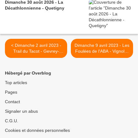
Dimanche 30 août 2026 - La
Décathlonnienne - Quetigny
< Dimanche 2 avril 2023 -
Dimanche 9 avril 2023 - Les
Trail du Tacot - Gevrey-
Foulées de l'ABA - Vignoles
Chambertin
>
Hébergé par Overblog
Top articles
Pages
Contact
Signaler un abus
C.G.U.
Cookies et données personnelles