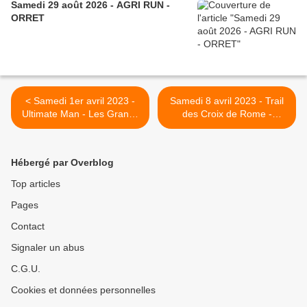
Samedi 29 août 2026 - AGRI RUN -
ORRET
< Samedi 1er avril 2023 -
Samedi 8 avril 2023 - Trail
Ultimate Man - Les Grands
des Croix de Rome -
Crus - Pernand Vergelesses
Magnien >
Hébergé par Overblog
Top articles
Pages
Contact
Signaler un abus
C.G.U.
Cookies et données personnelles