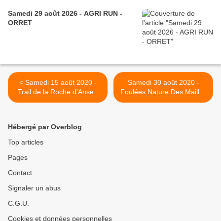
Samedi 29 août 2026 - AGRI RUN -
ORRET
< Samedi 15 août 2020 -
Samedi 30 août 2020 -
Trail de la Roche d'Anse -
Foulées Nature Des Maillys
Sainte-Marie-sur-Ouche -
- ANNULE >
ANNULE
Hébergé par Overblog
Top articles
Pages
Contact
Signaler un abus
C.G.U.
Cookies et données personnelles