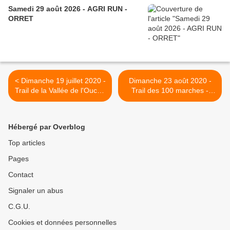
Samedi 29 août 2026 - AGRI RUN -
ORRET
< Dimanche 19 juillet 2020 -
Dimanche 23 août 2020 -
Trail de la Vallée de l'Ouche
Trail des 100 marches -
- Saint-Victor-sur-Ouche -
Brochon - ANNULE >
ANNULE
Hébergé par Overblog
Top articles
Pages
Contact
Signaler un abus
C.G.U.
Cookies et données personnelles