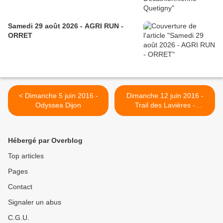
Samedi 29 août 2026 - AGRI RUN -
ORRET
< Dimanche 5 juin 2016 -
Dimanche 12 juin 2016 -
Odyssea Dijon
Trail des Lavières -
Savigny-le-Sec >
Hébergé par Overblog
Top articles
Pages
Contact
Signaler un abus
C.G.U.