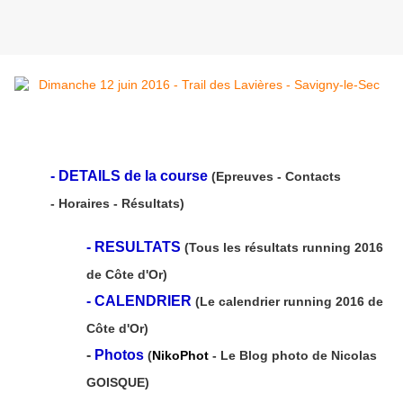
-
DETAILS de la course
(Epreuves - Contacts
- Horaires - Résultats)
-
RESULTATS
(Tous les résultats running 2016
de Côte d'Or)
-
CALENDRIER
(Le calendrier running 2016 de
Côte d'Or)
-
Photos
(
NikoPhot
- Le Blog photo de Nicolas
GOISQUE)