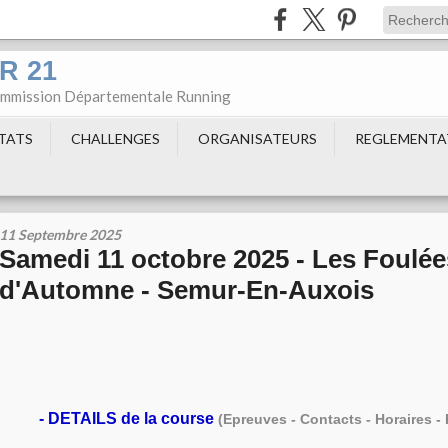
DR 21
Commission Départementale Running
LTATS
CHALLENGES
ORGANISATEURS
REGLEMENTA
11 Septembre 2025
Samedi 11 octobre 2025 - Les Foulée
d'Automne - Semur-En-Auxois
-
DETAILS de la course
(Epreuves - Contacts - Horaires - 