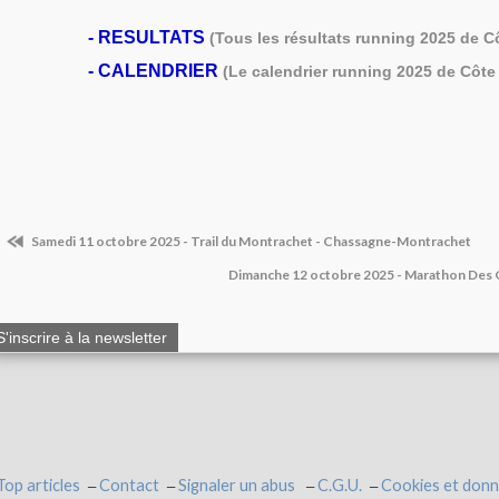
-
RESULTATS
(Tous les résultats running 2025 de C
-
CALENDRIER
(Le calendrier running 2025 de Côte 
Samedi 11 octobre 2025 - Trail du Montrachet - Chassagne-Montrachet
Dimanche 12 octobre 2025 - Marathon Des G
S'inscrire à la newsletter
Top articles
Contact
Signaler un abus
C.G.U.
Cookies et donn