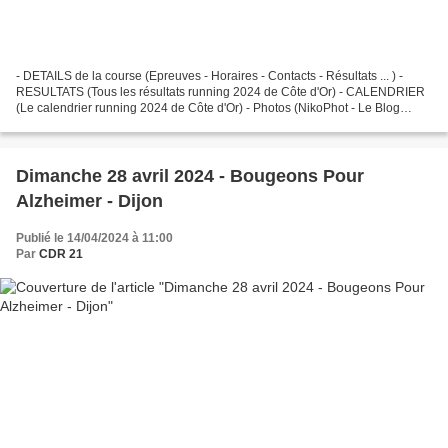
- DETAILS de la course (Epreuves - Horaires - Contacts - Résultats ... ) -
RESULTATS (Tous les résultats running 2024 de Côte d'Or) - CALENDRIER
(Le calendrier running 2024 de Côte d'Or) - Photos (NikoPhot - Le Blog
photo de Nicolas GOISQUE)
Dimanche 28 avril 2024 - Bougeons Pour
Alzheimer - Dijon
Publié le 14/04/2024 à 11:00
Par
CDR 21