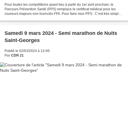
Pour toutes les compétitions ayant lieu à partir du 1er avril prochain, le
Parcours Prévention Santé (PPS) remplace le certificat médical pour les
coureurs majeurs non licenciés FFA. Pour faire mon PPS : C’est très simple
et cela prend 5 minutes : Je...
Samedi 9 mars 2024 - Semi marathon de Nuits
Saint-Georges
Publié le 02/03/2024 à 12:00
Par
CDR 21