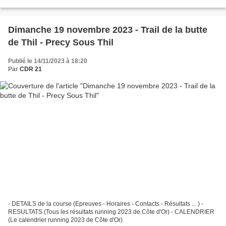
Seurre Seurre 9 avril Les Foulées...
Dimanche 19 novembre 2023 - Trail de la butte
de Thil - Precy Sous Thil
Publié le 14/11/2023 à 18:20
Par
CDR 21
- DETAILS de la course (Epreuves - Horaires - Contacts - Résultats ... ) -
RESULTATS (Tous les résultats running 2023 de Côte d'Or) - CALENDRIER
(Le calendrier running 2023 de Côte d'Or)