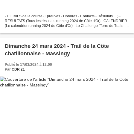
- DETAILS de la course (Epreuves - Horaires - Contacts - Résultats ... ) -
RESULTATS (Tous les résultats running 2024 de Côte d'Or) - CALENDRIER
(Le calendrier running 2024 de Côte d'Or) - Le Challenge "Terre de Trails -
Ouche et Montagne"*
Dimanche 24 mars 2024 - Trail de la Côte
chatillonnaise - Massingy
Publié le 17/03/2024 à 12:00
Par
CDR 21