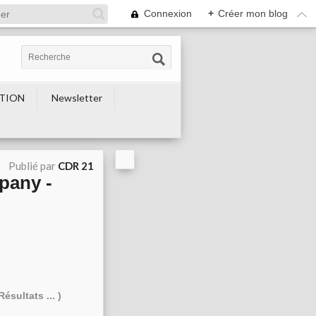
Connexion
+
Créer mon blog
TION
Newsletter
Publié par
CDR 21
pany -
ésultats ... )