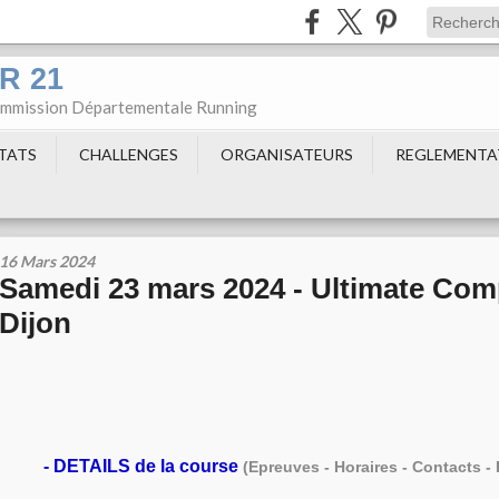
DR 21
Commission Départementale Running
LTATS
CHALLENGES
ORGANISATEURS
REGLEMENTA
16 Mars 2024
Samedi 23 mars 2024 - Ultimate Com
Dijon
-
DETAILS de la course
(Epreuves - Horaires - Contacts - R