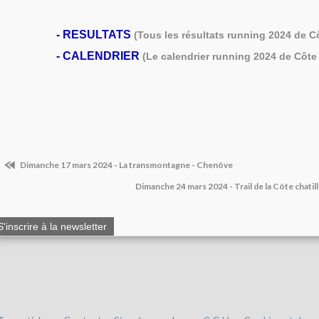
-
RESULTATS
(Tous les résultats running 2024 de C
-
CALENDRIER
(Le calendrier running 2024 de Côte 
Dimanche 17 mars 2024 - La transmontagne - Chenôve
Dimanche 24 mars 2024 - Trail de la Côte chati
S'inscrire à la newsletter