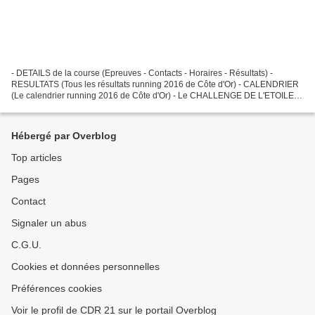
- DETAILS de la course (Epreuves - Contacts - Horaires - Résultats) -
RESULTATS (Tous les résultats running 2016 de Côte d'Or) - CALENDRIER
(Le calendrier running 2016 de Côte d'Or) - Le CHALLENGE DE L'ETOILE -
Photos (NikoPhot - Le Blog photo de Nicolas...
Hébergé par Overblog
Top articles
Pages
Contact
Signaler un abus
C.G.U.
Cookies et données personnelles
Préférences cookies
Voir le profil de CDR 21 sur le portail Overblog