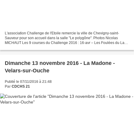
L'association Challenge de l'Etoile remercie la ville de Chevigny-saint-
Sauveur pour son accueil dans la salle "Le polygône". Photos Nicolas
MICHAUT Les 9 courses du Challenge 2016 : 16-avr – Les Foulées du Lac
Kir – Dijon 07-mai – Courir au fil de l’eau...
Dimanche 13 novembre 2016 - La Madone -
Velars-sur-Ouche
Publié le 07/11/2016 à 21:48
Par
CDCHS 21