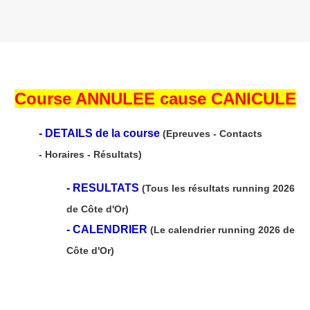
Course ANNULEE cause CANICULE
-
DETAILS de la course
(Epreuves - Contacts
- Horaires - Résultats)
-
RESULTATS
(Tous les résultats running 2026
de Côte d'Or)
-
CALENDRIER
(Le calendrier running 2026 de
Côte d'Or)