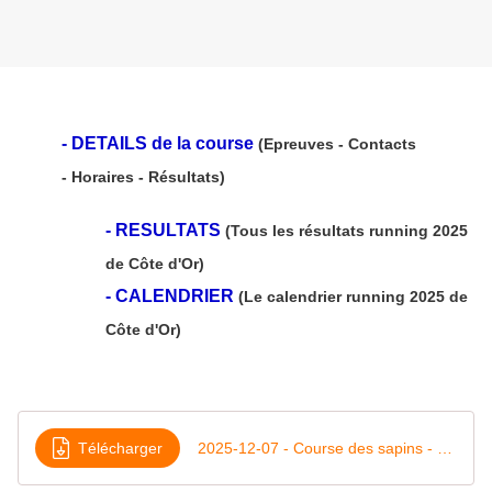
-
DETAILS de la course
(Epreuves - Contacts
- Horaires - Résultats)
-
RESULTATS
(Tous les résultats running 2025
de Côte d'Or)
-
CALENDRIER
(Le calendrier running 2025 de
Côte d'Or)
Télécharger
2025-12-07 - Course des sapins - Saulieu - verso