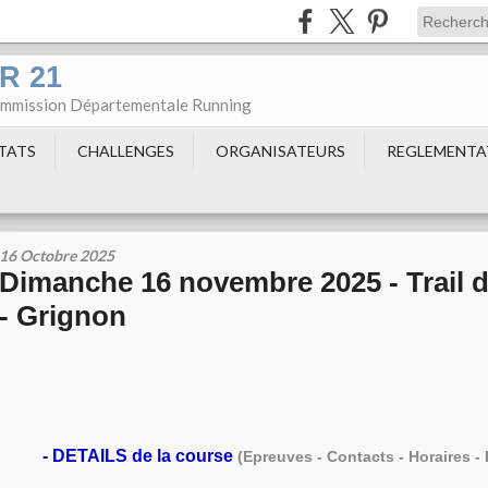
DR 21
Commission Départementale Running
LTATS
CHALLENGES
ORGANISATEURS
REGLEMENTA
16 Octobre 2025
Dimanche 16 novembre 2025 - Trail d
- Grignon
-
DETAILS de la course
(Epreuves - Contacts - Horaires - 