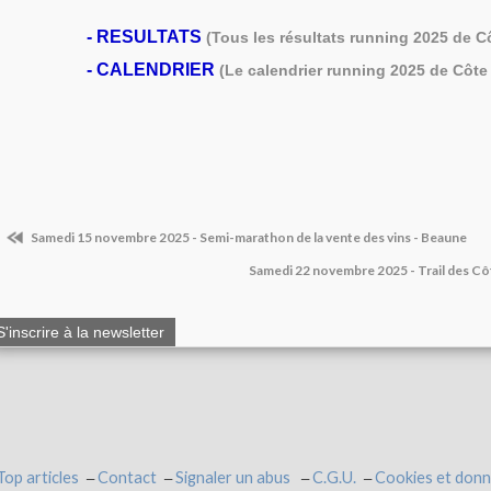
-
RESULTATS
(Tous les résultats running 2025 de C
-
CALENDRIER
(Le calendrier running 2025 de Côte 
Samedi 15 novembre 2025 - Semi-marathon de la vente des vins - Beaune
Samedi 22 novembre 2025 - Trail des C
S'inscrire à la newsletter
Top articles
Contact
Signaler un abus
C.G.U.
Cookies et donn