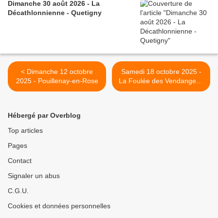
Dimanche 30 août 2026 - La
Décathlonnienne - Quetigny
< Dimanche 12 octobre
Samedi 18 octobre 2025 -
2025 - Pouillenay-en-Rose
La Foulée des Vendanges -
Savigny-les-Beaune >
Hébergé par Overblog
Top articles
Pages
Contact
Signaler un abus
C.G.U.
Cookies et données personnelles