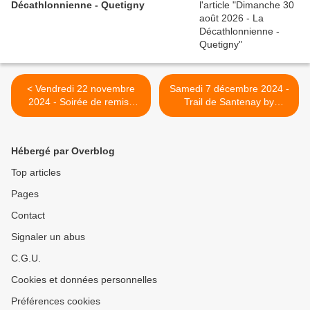
Décathlonnienne - Quetigny
< Vendredi 22 novembre
Samedi 7 décembre 2024 -
2024 - Soirée de remise
Trail de Santenay by
des prix du Challenge de
Rougeot Beaune Triathlon -
l'Etoile 2024 - Beaune
Santenay >
Hébergé par Overblog
Top articles
Pages
Contact
Signaler un abus
C.G.U.
Cookies et données personnelles
Préférences cookies