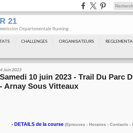
DR 21
Commission Départementale Running
LTATS
CHALLENGES
ORGANISATEURS
REGLEMENTA
4 Juin 2023
Samedi 10 juin 2023 - Trail Du Parc 
- Arnay Sous Vitteaux
-
DETAILS de la course
(Epreuves - Horaires - Contacts - R