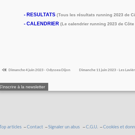
-
RESULTATS
(Tous les résultats running 2023 de C
-
CALENDRIER
(Le calendrier running 2023 de Côte 
Dimanche 4 juin 2023 - Odyssea Dijon
Dimanche 11 juin 2023 - Les Laviè
S'inscrire à la newsletter
Top articles
Contact
Signaler un abus
C.G.U.
Cookies et donn