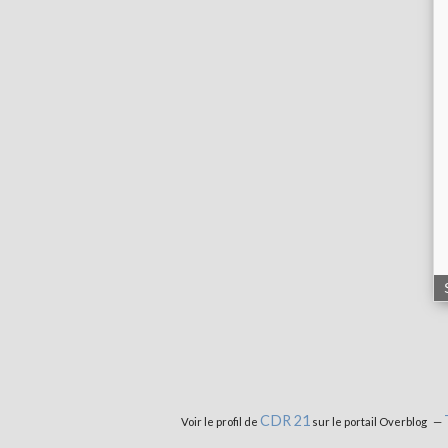
CDR 21
Voir le profil de
sur le portail Overblog