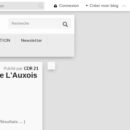
Connexion
+
Créer mon blog
TION
Newsletter
Publié par
CDR 21
De L'Auxois
ésultats ... )