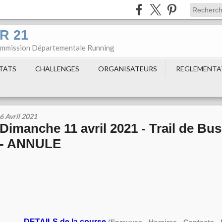
DR 21
Commission Départementale Running
LTATS
CHALLENGES
ORGANISATEURS
REGLEMENTA
6 Avril 2021
Dimanche 11 avril 2021 - Trail de Bus
- ANNULE
- DETAILS de la course