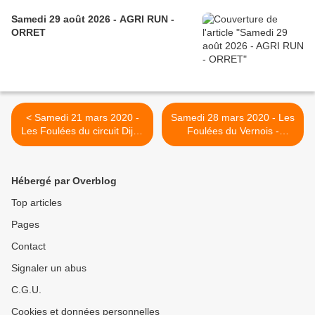
Samedi 29 août 2026 - AGRI RUN -
ORRET
< Samedi 21 mars 2020 -
Samedi 28 mars 2020 - Les
Les Foulées du circuit Dijon
Foulées du Vernois -
- Prenois - ANNULE
Remilly s/ Tille - ANNULE >
Hébergé par Overblog
Top articles
Pages
Contact
Signaler un abus
C.G.U.
Cookies et données personnelles