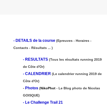
-
DETAILS de la course
(Epreuves - Horaires -
Contacts - Résultats ... )
-
RESULTATS
(Tous les résultats running 2019
de Côte d'Or)
-
CALENDRIER
(Le calendrier running 2019 de
Côte d'Or)
-
Photos
(
NikoPhot
- Le Blog photo de Nicolas
GOISQUE)
-
Le Challenge Trail 21