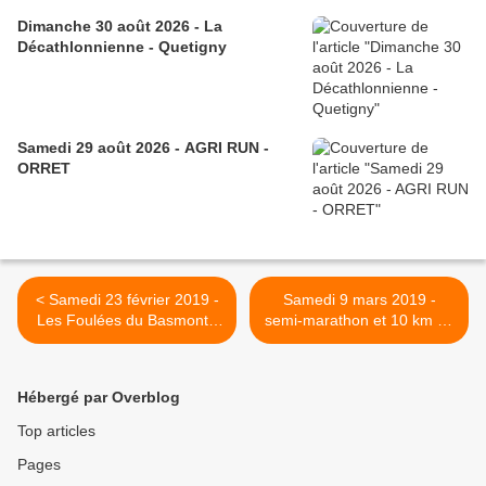
Dimanche 30 août 2026 - La
Décathlonnienne - Quetigny
Samedi 29 août 2026 - AGRI RUN -
ORRET
< Samedi 23 février 2019 -
Samedi 9 mars 2019 -
Les Foulées du Basmont -
semi-marathon et 10 km de
Ruffey-les-Echirey
la Vente des vins - Nuits-
Saint-Georges >
Hébergé par Overblog
Top articles
Pages