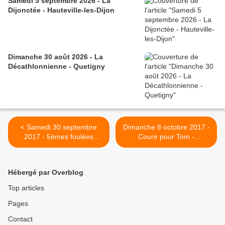
Samedi 5 septembre 2026 - La
Dijonctée - Hauteville-les-Dijon
Dimanche 30 août 2026 - La
Décathlonnienne - Quetigny
< Samedi 30 septembre
Dimanche 8 octobre 2017 -
2017 - 5èmes foulées
Courir pour Tom -
vittelliennes - VITTEAUX -
Montigny-Sur-Vingeanne >
ANNULE
Hébergé par Overblog
Top articles
Pages
Contact