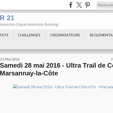
DR 21
Commission Départementale Running
LTATS
CHALLENGES
ORGANISATEURS
REGLEMENTA
21 Mai 2016
P
Samedi 28 mai 2016 - Ultra Trail de C
Marsannay-la-Côte