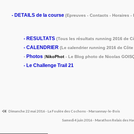
-
DETAILS de la course
(Epreuves - Contacts - Horaires - 
-
RESULTATS
(Tous les résultats running 2016 de C
-
CALENDRIER
(Le calendrier running 2016 de Côte 
-
Photos
(
NikoPhot
- Le Blog photo de Nicolas GOIS
- Le
Challenge Trail 21
Dimanche 22 mai 2016 - La Foulée des Cochons - Marsannay-le-Bois
Samedi 4 juin 2016 - Marathon Relais des H