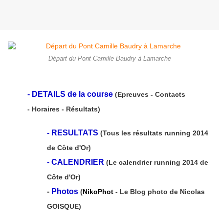
Départ du Pont Camille Baudry à Lamarche
-
DETAILS de la course
(Epreuves - Contacts
- Horaires - Résultats)
-
RESULTATS
(Tous les résultats running 2014
de Côte d'Or)
-
CALENDRIER
(Le calendrier running 2014 de
Côte d'Or)
-
Photos
(
NikoPhot
- Le Blog photo de Nicolas
GOISQUE)