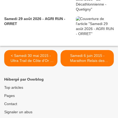
Samedi 29 août 2026 - AGRI RUN -
ORRET
< Samedi 30 mai 2015 -
Samedi 6 juin 2015 -
Ultra Trail de Côte d'Or -
Marathon Relais des
Marsannay-la-Côte
Hautes Côtes - Arcenant >
Hébergé par Overblog
Top articles
Pages
Contact
Signaler un abus