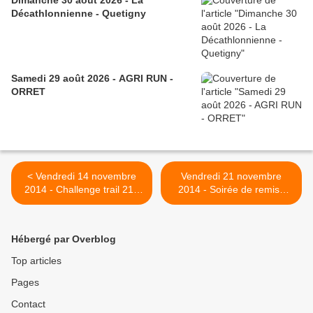
Dimanche 30 août 2026 - La
Décathlonnienne - Quetigny
Samedi 29 août 2026 - AGRI RUN -
ORRET
< Vendredi 14 novembre
Vendredi 21 novembre
2014 - Challenge trail 21 -
2014 - Soirée de remise
soirée de remise de
des prix du Challenge de
récompenses
l'Etoile 2014 - Sennecey-
les-Dijon >
Hébergé par Overblog
Top articles
Pages
Contact