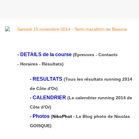
-
DETAILS de la course
(Epreuves - Contacts
- Horaires - Résultats)
-
RESULTATS
(Tous les résultats running 2014
de Côte d'Or)
-
CALENDRIER
(Le calendrier running 2014 de
Côte d'Or)
-
Photos
(
NikoPhot
- Le Blog photo de Nicolas
GOISQUE)