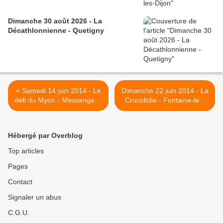
Dimanche 30 août 2026 - La
Décathlonnienne - Quetigny
< Samedi 14 juin 2014 - Le
Dimanche 22 juin 2014 - La
défi du Myon - Messanges -
Crocofolie - Fontaine-les-
ANNULE
Dijon >
Hébergé par Overblog
Top articles
Pages
Contact
Signaler un abus
C.G.U.