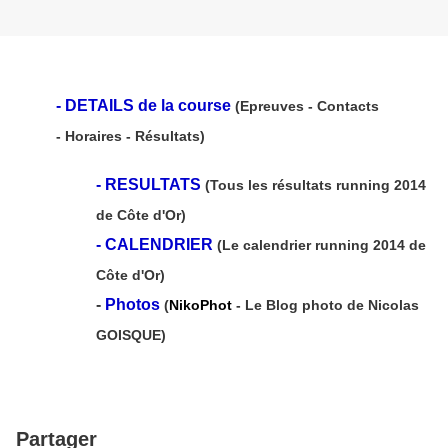
-
DETAILS de la course
(Epreuves - Contacts
- Horaires - Résultats)
-
RESULTATS
(Tous les résultats running 2014
de Côte d'Or)
-
CALENDRIER
(Le calendrier running 2014 de
Côte d'Or)
-
Photos
(
NikoPhot
- Le Blog photo de Nicolas
GOISQUE)
Partager