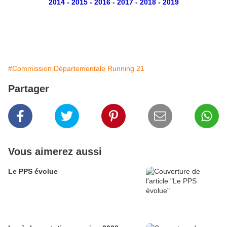
2014
-
2015
-
2016
-
2017
-
2018
-
2019
#Commission Départementale Running 21
Partager
Vous aimerez aussi
Le PPS évolue