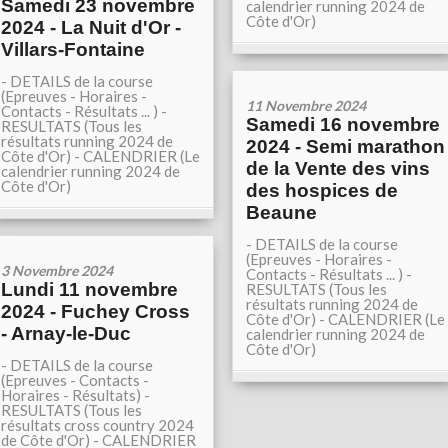
Samedi 23 novembre
calendrier running 2024 de
Côte d'Or)
2024 - La Nuit d'Or -
Villars-Fontaine
- DETAILS de la course
(Epreuves - Horaires -
11 Novembre 2024
Contacts - Résultats ... ) -
Samedi 16 novembre
RESULTATS (Tous les
résultats running 2024 de
2024 - Semi marathon
Côte d'Or) - CALENDRIER (Le
de la Vente des vins
calendrier running 2024 de
Côte d'Or)
des hospices de
Beaune
- DETAILS de la course
(Epreuves - Horaires -
3 Novembre 2024
Contacts - Résultats ... ) -
Lundi 11 novembre
RESULTATS (Tous les
résultats running 2024 de
2024 - Fuchey Cross
Côte d'Or) - CALENDRIER (Le
- Arnay-le-Duc
calendrier running 2024 de
Côte d'Or)
- DETAILS de la course
(Epreuves - Contacts -
Horaires - Résultats) -
RESULTATS (Tous les
résultats cross country 2024
de Côte d'Or) - CALENDRIER