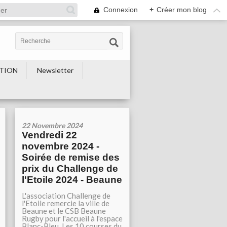
Connexion
+
Créer mon blog
TION
Newsletter
22 Novembre 2024
Vendredi 22
novembre 2024 -
Soirée de remise des
prix du Challenge de
l'Etoile 2024 - Beaune
L'association Challenge de
l'Etoile remercie la ville de
Beaune et le CSB Beaune
Rugby pour l'accueil à l'espace
Blanc-Bleu. Les 10 courses du