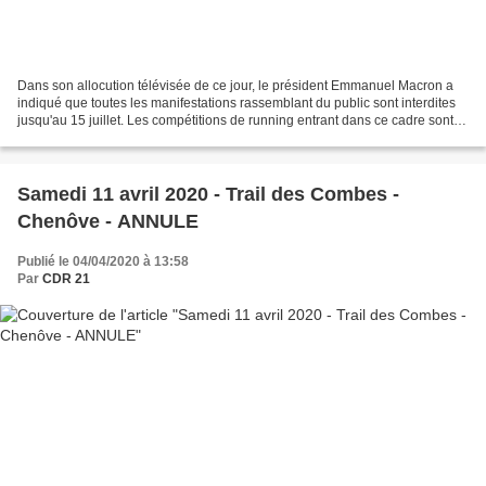
Dans son allocution télévisée de ce jour, le président Emmanuel Macron a
indiqué que toutes les manifestations rassemblant du public sont interdites
jusqu'au 15 juillet. Les compétitions de running entrant dans ce cadre sont
donc suspendues jusqu'à cette...
Samedi 11 avril 2020 - Trail des Combes -
Chenôve - ANNULE
Publié le 04/04/2020 à 13:58
Par
CDR 21